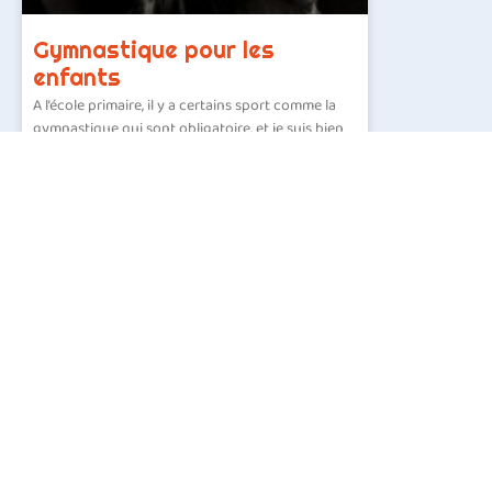
Gymnastique pour les
enfants
A l’école primaire, il y a certains sport comme la
gymnastique qui sont obligatoire, et je suis bien
content que l’on m’a permis de pratiquer
lire la suite »
13 juillet 2022