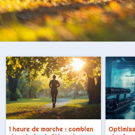
1 heure de marche : combien
Optimise